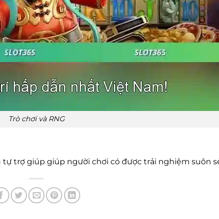
Trò chơi và RNG
iệu tự trợ giúp giúp người chơi có được trải nghiệm suôn s