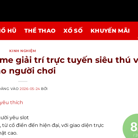
NỔ HŨ
THỂ THAO
XỔ SỐ
KHUYẾN MÃI
KINH NGHIỆM
e giải trí trực tuyến siêu thú v
o người chơi
ĐĂNG VÀO
2026-05-24
BỞI
ười yêu slot
8
từ cổ điển đến hiện đại, với giao diện trực
ật cao.
/ 