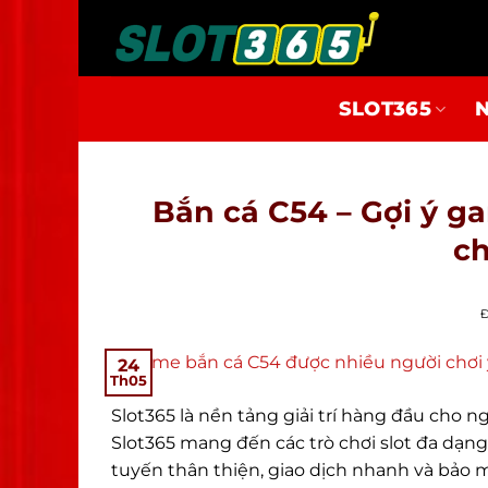
Bỏ
qua
nội
dung
SLOT365
Bắn cá C54 – Gợi ý gam
ch
24
Th05
Slot365 là nền tảng giải trí hàng đầu cho ng
Slot365 mang đến các trò chơi slot đa dạng, 
tuyến thân thiện, giao dịch nhanh và bảo m