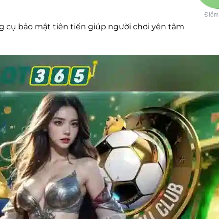
Điểm
g cụ bảo mật tiên tiến giúp người chơi yên tâm