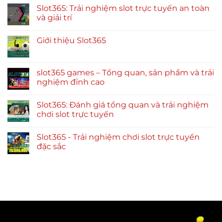
Slot365: Trải nghiệm slot trực tuyến an toàn
và giải trí
Giới thiệu Slot365
slot365 games – Tổng quan, sản phẩm và trải
nghiệm đỉnh cao
Slot365: Đánh giá tổng quan và trải nghiệm
chơi slot trực tuyến
Slot365 - Trải nghiệm chơi slot trực tuyến
đặc sắc