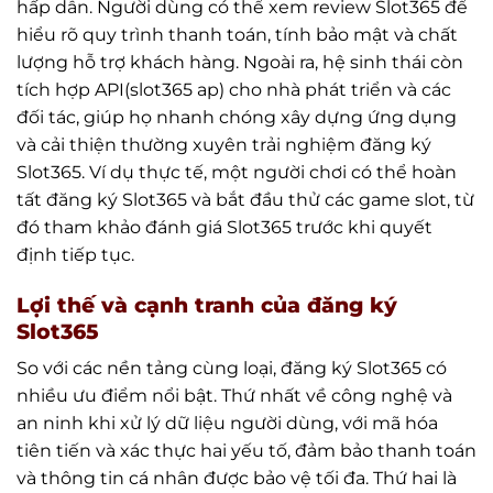
hấp dẫn. Người dùng có thể xem review Slot365 để
hiểu rõ quy trình thanh toán, tính bảo mật và chất
lượng hỗ trợ khách hàng. Ngoài ra, hệ sinh thái còn
tích hợp API(slot365 ap) cho nhà phát triển và các
đối tác, giúp họ nhanh chóng xây dựng ứng dụng
và cải thiện thường xuyên trải nghiệm đăng ký
Slot365. Ví dụ thực tế, một người chơi có thể hoàn
tất đăng ký Slot365 và bắt đầu thử các game slot, từ
đó tham khảo đánh giá Slot365 trước khi quyết
định tiếp tục.
Lợi thế và cạnh tranh của đăng ký
Slot365
So với các nền tảng cùng loại, đăng ký Slot365 có
nhiều ưu điểm nổi bật. Thứ nhất về công nghệ và
an ninh khi xử lý dữ liệu người dùng, với mã hóa
tiên tiến và xác thực hai yếu tố, đảm bảo thanh toán
và thông tin cá nhân được bảo vệ tối đa. Thứ hai là