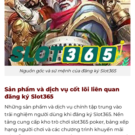
Nguồn gốc và sứ mệnh của đăng ký Slot365
Sản phẩm và dịch vụ cốt lõi liên quan
đăng ký Slot365
Những sản phẩm và dịch vụ chính tập trung vào
trải nghiệm người dùng khi đăng ký Slot365. Nền
tảng cung cấp kho trò chơi slot365 poker, bảng xếp
hạng người chơi và các chương trình khuyến mãi