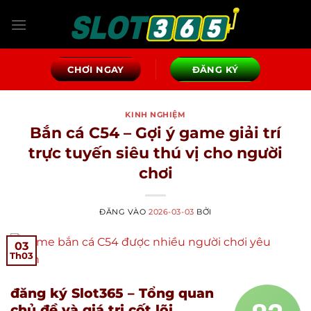
Bỏ
qua
nội
dung
CHƠI NGAY
ĐĂNG KÝ
KINH NGHIỆM
Bắn cá C54 – Gợi ý game giải trí
trực tuyến siêu thú vị cho người
chơi
ĐĂNG VÀO
2026-03-03
BỞI
03
Th03
đăng ký Slot365 – Tổng quan
chủ đề và giá trị cốt lõi