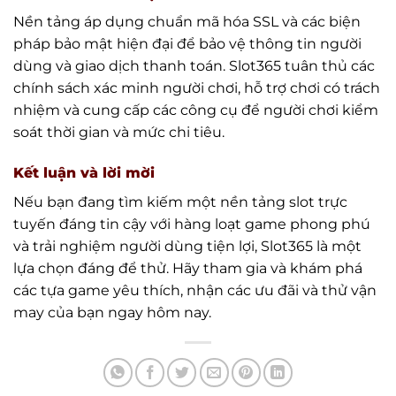
Nền tảng áp dụng chuẩn mã hóa SSL và các biện
pháp bảo mật hiện đại để bảo vệ thông tin người
dùng và giao dịch thanh toán. Slot365 tuân thủ các
chính sách xác minh người chơi, hỗ trợ chơi có trách
nhiệm và cung cấp các công cụ để người chơi kiểm
soát thời gian và mức chi tiêu.
Kết luận và lời mời
Nếu bạn đang tìm kiếm một nền tảng slot trực
tuyến đáng tin cậy với hàng loạt game phong phú
và trải nghiệm người dùng tiện lợi, Slot365 là một
lựa chọn đáng để thử. Hãy tham gia và khám phá
các tựa game yêu thích, nhận các ưu đãi và thử vận
may của bạn ngay hôm nay.