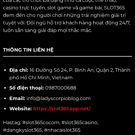
của các trò chơi. Đa dạng như cá cược thể thao,
casino trực tuyến, slot game và game bài, SLOT365
đem đến cho người chơi những trải nghiệm giải trí
tuyệt vời. Đội ngũ hỗ trợ khách hàng hoạt động 24/7,
luôn sẵn sàng giải đáp mọi thắc mắc.
THÔNG TIN LIÊN HỆ
Địa chỉ:
16 Đường Số 24, P. Bình An, Quận 2, Thành
phố Hồ Chí Minh, Vietnam
Số điện thoại:
0987000688
Email:
info@ladyscorpioblog.com
Website:
https://slot365app.net/
Hastag: #slot365cocom, #slot365casino,
#dangkyslot365, #nhacaislot365