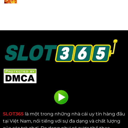
SLOT365
là một trong những nhà cái uy tín hàng đầu
tại Việt Nam, nổi tiếng với sự đa dạng và chất lượng