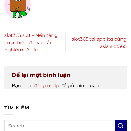
slot365 slot – Nền tảng
slot365 tải app ios cùng
cược hiện đại và trải
asia slot365
nghiệm tối ưu
Để lại một bình luận
Bạn phải
đăng nhập
để gửi bình luận.
TÌM KIẾM