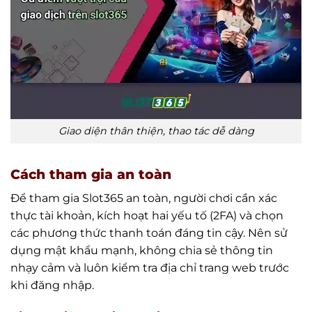
Giao diện thân thiện, thao tác dễ dàng
Cách tham gia an toàn
Để tham gia Slot365 an toàn, người chơi cần xác
thực tài khoản, kích hoạt hai yếu tố (2FA) và chọn
các phương thức thanh toán đáng tin cậy. Nên sử
dụng mật khẩu mạnh, không chia sẻ thông tin
nhạy cảm và luôn kiểm tra địa chỉ trang web trước
khi đăng nhập.