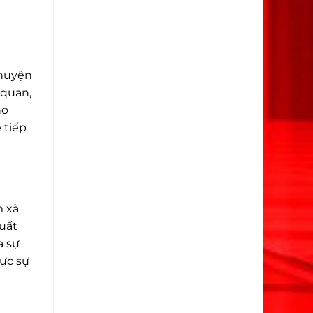
chuyện
 quan,
ho
 tiếp
m xã
suất
a sự
hực sự