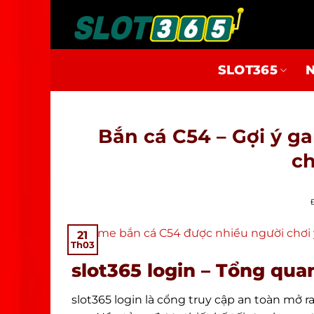
Bỏ
qua
nội
dung
SLOT365
Bắn cá C54 – Gợi ý gam
ch
21
Th03
slot365 login – Tổng quan 
slot365 login là cổng truy cập an toàn mở ra