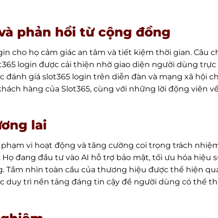
và phản hồi từ cộng đồng
in cho họ cảm giác an tâm và tiết kiệm thời gian. Câu 
t365 login được cải thiện nhờ giao diện người dùng trực
 đánh giá slot365 login trên diễn đàn và mạng xã hội c
ụ khách hàng của Slot365, cùng với những lời động viên về
ơng lai
g phạm vi hoạt động và tăng cường coi trọng trách nhiệ
 Họ đang đầu tư vào AI hỗ trợ bảo mật, tối ưu hóa hiệu 
g. Tầm nhìn toàn cầu của thương hiệu được thể hiện qu
c duy trì nền tảng đáng tin cậy để người dùng có thể t