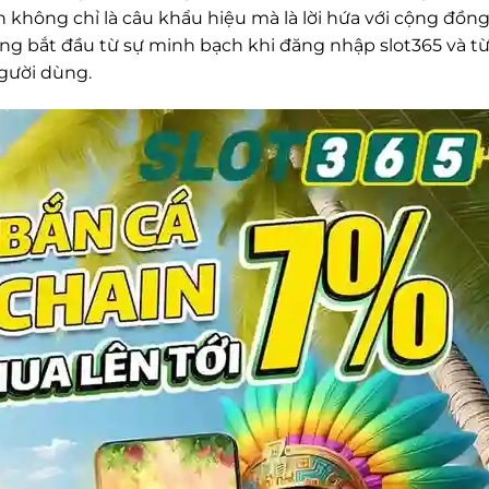
 không chỉ là câu khẩu hiệu mà là lời hứa với cộng đồng
ởng bắt đầu từ sự minh bạch khi đăng nhập slot365 và t
người dùng.