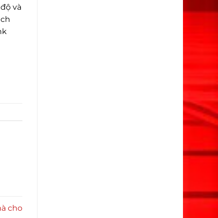
 độ và
ách
nk
mà cho