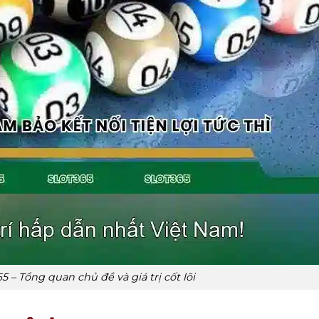
 – Tổng quan chủ đề và giá trị cốt lõi